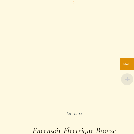
5
MAD
Encensoir
Encensoir Électrique Bronze