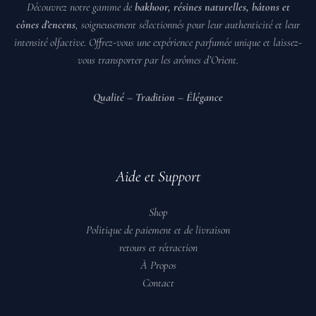
Découvrez notre gamme de
bakhoor, résines naturelles, bâtons et
cônes d’encens
, soigneusement sélectionnés pour leur authenticité et leur
intensité olfactive. Offrez-vous une expérience parfumée unique et laissez-
vous transporter par les arômes d’Orient.
️
Qualité – Tradition – Élégance
️
Aide et Support
Shop
Politique de paiement et de livraison
retours et rétraction
À Propos
Contact