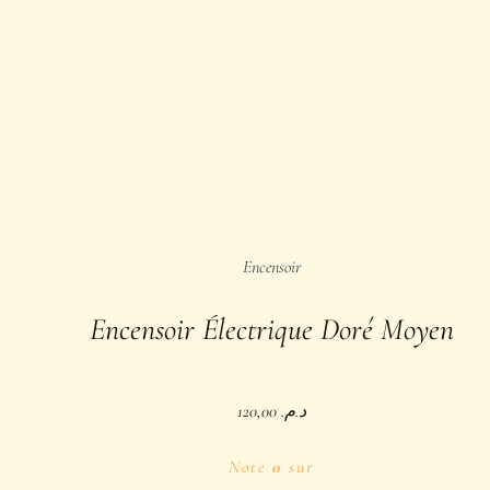
Encensoir
Encensoir Électrique Doré Moyen
120,00
د.م.
Note
0
sur