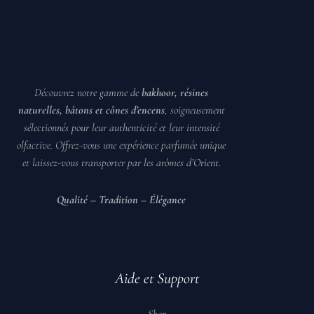
Découvrez notre gamme de
bakhoor, résines
naturelles, bâtons et cônes d’encens
, soigneusement
sélectionnés pour leur authenticité et leur intensité
olfactive. Offrez-vous une expérience parfumée unique
et laissez-vous transporter par les arômes d’Orient.
️
Qualité – Tradition – Élégance
️
Aide et Support
Shop