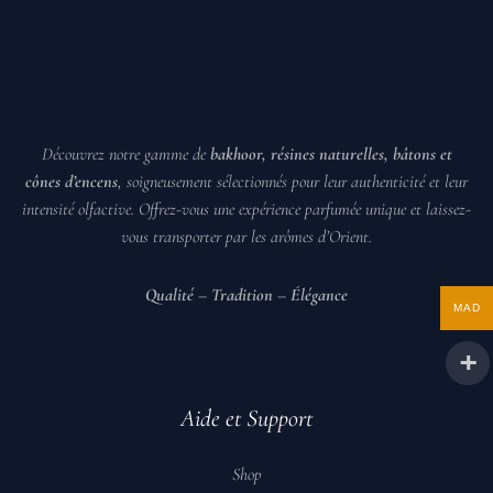
Découvrez notre gamme de
bakhoor, résines naturelles, bâtons et
cônes d’encens
, soigneusement sélectionnés pour leur authenticité et leur
intensité olfactive. Offrez-vous une expérience parfumée unique et laissez-
vous transporter par les arômes d’Orient.
️
Qualité – Tradition – Élégance
️
MAD
Aide et Support
Shop