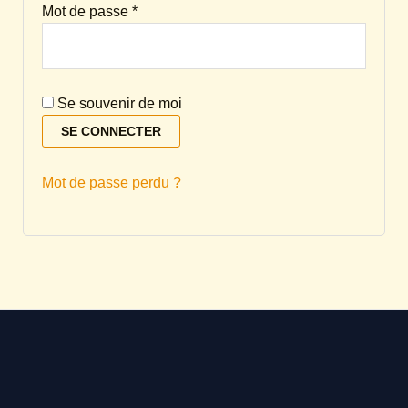
Mot de passe
*
Se souvenir de moi
SE CONNECTER
Mot de passe perdu ?