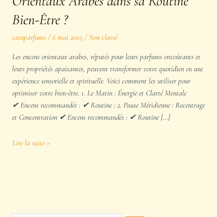
Orientaux Arabes dans sa Routine
Bien-Être ?
taraparfums
/
6 mai 2025
/
Non classé
Les encens orientaux arabes, réputés pour leurs parfums envoûtants et
leurs propriétés apaisantes, peuvent transformer votre quotidien en une
expérience sensorielle et spirituelle. Voici comment les utiliser pour
optimiser votre bien-être. 1. Le Matin : Énergie et Clarté Mentale
✔ Encens recommandés : ✔ Routine : 2. Pause Méridienne : Recentrage
et Concentration ✔ Encens recommandés : ✔ Routine […]
Lire la suite »